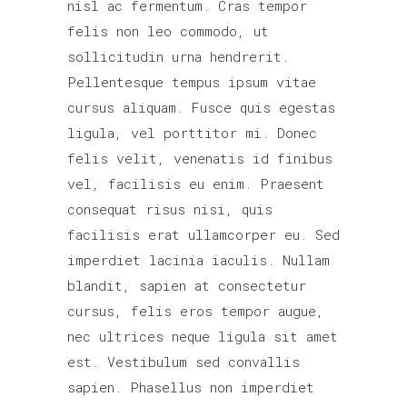
nisl ac fermentum. Cras tempor
felis non leo commodo, ut
sollicitudin urna hendrerit.
Pellentesque tempus ipsum vitae
cursus aliquam. Fusce quis egestas
ligula, vel porttitor mi. Donec
felis velit, venenatis id finibus
vel, facilisis eu enim. Praesent
consequat risus nisi, quis
facilisis erat ullamcorper eu. Sed
imperdiet lacinia iaculis. Nullam
blandit, sapien at consectetur
cursus, felis eros tempor augue,
nec ultrices neque ligula sit amet
est. Vestibulum sed convallis
sapien. Phasellus non imperdiet