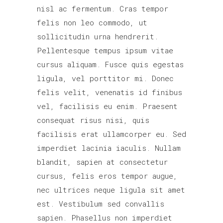
nisl ac fermentum. Cras tempor
felis non leo commodo, ut
sollicitudin urna hendrerit.
Pellentesque tempus ipsum vitae
cursus aliquam. Fusce quis egestas
ligula, vel porttitor mi. Donec
felis velit, venenatis id finibus
vel, facilisis eu enim. Praesent
consequat risus nisi, quis
facilisis erat ullamcorper eu. Sed
imperdiet lacinia iaculis. Nullam
blandit, sapien at consectetur
cursus, felis eros tempor augue,
nec ultrices neque ligula sit amet
est. Vestibulum sed convallis
sapien. Phasellus non imperdiet