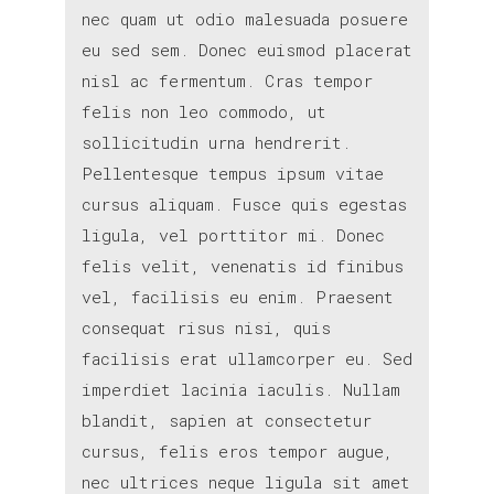
nec quam ut odio malesuada posuere
eu sed sem. Donec euismod placerat
nisl ac fermentum. Cras tempor
felis non leo commodo, ut
sollicitudin urna hendrerit.
Pellentesque tempus ipsum vitae
cursus aliquam. Fusce quis egestas
ligula, vel porttitor mi. Donec
felis velit, venenatis id finibus
vel, facilisis eu enim. Praesent
consequat risus nisi, quis
facilisis erat ullamcorper eu. Sed
imperdiet lacinia iaculis. Nullam
blandit, sapien at consectetur
cursus, felis eros tempor augue,
nec ultrices neque ligula sit amet