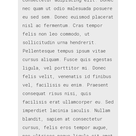
nec quam ut odio malesuada posuere
eu sed sem. Donec euismod placerat
nisl ac fermentum. Cras tempor
felis non leo commodo, ut
sollicitudin urna hendrerit.
Pellentesque tempus ipsum vitae
cursus aliquam. Fusce quis egestas
ligula, vel porttitor mi. Donec
felis velit, venenatis id finibus
vel, facilisis eu enim. Praesent
consequat risus nisi, quis
facilisis erat ullamcorper eu. Sed
imperdiet lacinia iaculis. Nullam
blandit, sapien at consectetur
cursus, felis eros tempor augue,
nec ultrices neque ligula sit amet